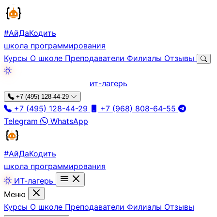
#АйДа
Кодить
школа программирования
Курсы
О школе
Преподаватели
Филиалы
Отзывы
ит-лагерь
+7 (495) 128-44-29
+7 (495) 128-44-29
+7 (968) 808-64-55
Telegram
WhatsApp
#АйДа
Кодить
школа программирования
ИТ-лагерь
Меню
Курсы
О школе
Преподаватели
Филиалы
Отзывы