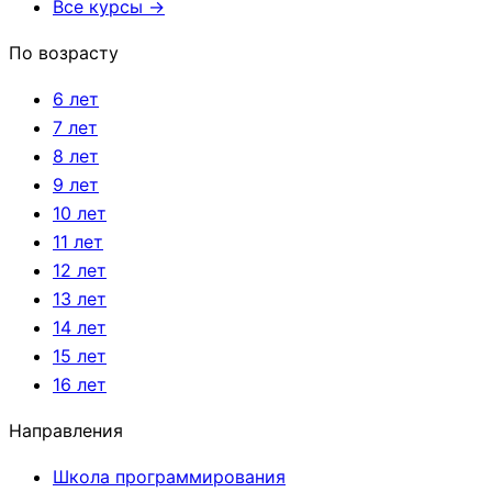
Все курсы →
По возрасту
6 лет
7 лет
8 лет
9 лет
10 лет
11 лет
12 лет
13 лет
14 лет
15 лет
16 лет
Направления
Школа программирования