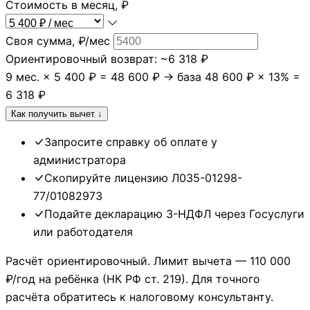
Стоимость в месяц, ₽
Своя сумма, ₽/мес
Ориентировочный возврат:
~6 318 ₽
9 мес. ×
5 400
₽ =
48 600
₽ → база
48 600
₽ × 13% =
6 318
₽
Как получить вычет ↓
Запросите справку об оплате у
администратора
Скопируйте лицензию Л035-01298-
77/01082973
Подайте декларацию 3-НДФЛ через Госуслуги
или работодателя
Расчёт ориентировочный. Лимит вычета — 110 000
₽/год на ребёнка (НК РФ ст. 219). Для точного
расчёта обратитесь к налоговому консультанту.