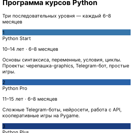
Программа курсов Python
Три последовательных уровня — каждый 6–8
месяцев
1
Python Start
10–14 лет · 6–8 месяцев
Основы синтаксиса, переменные, условия, циклы.
Проекты: черепашка-graphics, Telegram-бот, простые
игры.
2
Python Pro
11–15 лет · 6–8 месяцев
Сложные Telegram-боты, нейросети, работа с API,
кооперативные игры на Pygame.
3
Python Plus