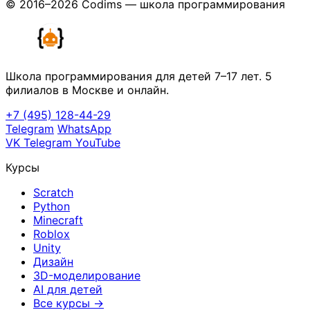
© 2016–2026 Codims — школа программирования
Школа программирования для детей 7–17 лет. 5
филиалов в Москве и онлайн.
+7 (495) 128-44-29
Telegram
WhatsApp
VK
Telegram
YouTube
Курсы
Scratch
Python
Minecraft
Roblox
Unity
Дизайн
3D-моделирование
AI для детей
Все курсы →