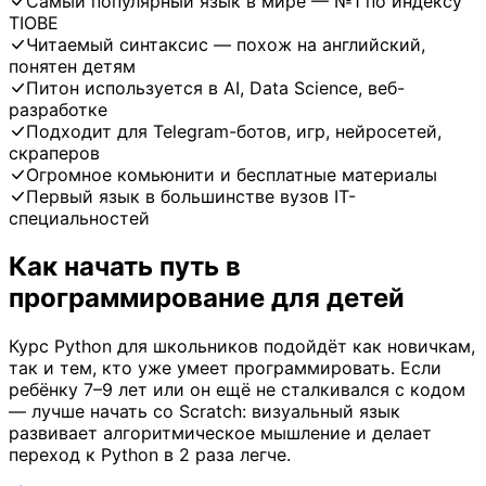
Самый популярный язык в мире — №1 по индексу
TIOBE
Читаемый синтаксис — похож на английский,
понятен детям
Питон используется в AI, Data Science, веб-
разработке
Подходит для Telegram-ботов, игр, нейросетей,
скраперов
Огромное комьюнити и бесплатные материалы
Первый язык в большинстве вузов IT-
специальностей
Как начать путь в
программирование для детей
Курс Python для школьников подойдёт как новичкам,
так и тем, кто уже умеет программировать. Если
ребёнку 7–9 лет или он ещё не сталкивался с кодом
— лучше начать со Scratch: визуальный язык
развивает алгоритмическое мышление и делает
переход к Python в 2 раза легче.