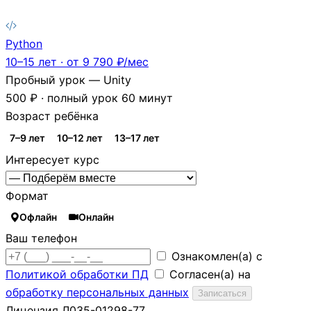
Python
10–15 лет · от 9 790 ₽/мес
Пробный урок — Unity
500 ₽ · полный урок 60 минут
Возраст ребёнка
7–9 лет
10–12 лет
13–17 лет
Интересует курс
Формат
Офлайн
Онлайн
Ваш телефон
Ознакомлен(а) с
Политикой обработки ПД
Согласен(а) на
обработку персональных данных
Записаться
Лицензия Л035-01298-77