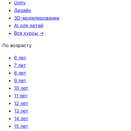
Unity
Дизайн
3D-моделирование
AI для детей
Все курсы →
По возрасту
6 лет
7 лет
8 лет
9 лет
10 лет
11 лет
12 лет
13 лет
14 лет
15 лет