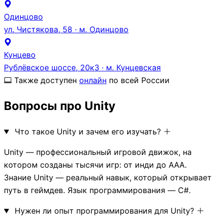
Одинцово
ул. Чистякова, 58 · м. Одинцово
Кунцево
Рублёвское шоссе, 20к3 · м. Кунцевская
Также доступен
онлайн
по всей России
Вопросы про Unity
Что такое Unity и зачем его изучать?
Unity — профессиональный игровой движок, на
котором созданы тысячи игр: от инди до AAA.
Знание Unity — реальный навык, который открывает
путь в геймдев. Язык программирования — C#.
Нужен ли опыт программирования для Unity?