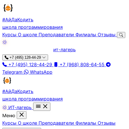
#АйДа
Кодить
школа программирования
Курсы
О школе
Преподаватели
Филиалы
Отзывы
ит-лагерь
+7 (495) 128-44-29
+7 (495) 128-44-29
+7 (968) 808-64-55
Telegram
WhatsApp
#АйДа
Кодить
школа программирования
ИТ-лагерь
Меню
Курсы
О школе
Преподаватели
Филиалы
Отзывы