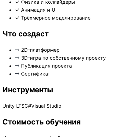
Физика и коллайдеры
Анимация и UI
Трёхмерное моделирование
Что создаст
2D-платформер
3D-игра по собственному проекту
Публикация проекта
Сертификат
Инструменты
Unity LTS
C#
Visual Studio
Стоимость обучения