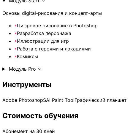
Модуль Start
Основы digital-рисования и концепт-арты
•
Цифровое рисование в Photoshop
•
Разработка персонажа
•
Иллюстрации для игр
•
Работа с героями и локациями
•
Комиксы
Модуль Pro
Инструменты
Adobe Photoshop
SAI Paint Tool
Графический планшет
Стоимость обучения
Абонемент на 30 дней