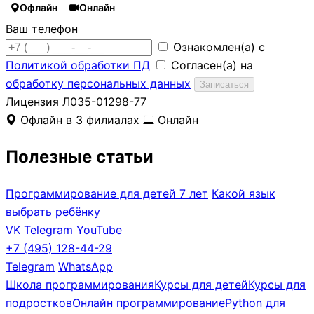
Офлайн
Онлайн
Ваш телефон
Ознакомлен(а) с
Политикой обработки ПД
Согласен(а) на
обработку персональных данных
Записаться
Лицензия Л035-01298-77
Офлайн в 3 филиалах
Онлайн
Полезные статьи
Программирование для детей 7 лет
Какой язык
выбрать ребёнку
VK
Telegram
YouTube
+7 (495) 128-44-29
Telegram
WhatsApp
Школа программирования
Курсы для детей
Курсы для
подростков
Онлайн программирование
Python для