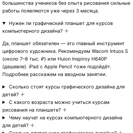
большинства учеников без опыта рисования сильные
работы появляются уже через 3 месяца.
Нужен ли графический планшет для курсов
компьютерного дизайна?
Да, планшет обязателен — это главный инструмент
цифрового художника. Рекомендуем Wacom Intuos S
(около 7–8 тыс. ₽) или Huion Inspiroy H640P
(дешевле). iPad с Apple Pencil тоже подойдёт.
Подробнее расскажем на вводном занятии.
Сколько стоят курсы графического дизайна для
детей?
С какого возраста можно учиться курсам
рисования на планшете?
Чему научат на курсах компьютерного дизайна
для детей?
Сколько длится курс графического дизайна?