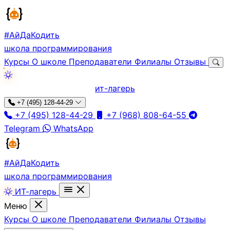
#АйДа
Кодить
школа программирования
Курсы
О школе
Преподаватели
Филиалы
Отзывы
ит-лагерь
+7 (495) 128-44-29
+7 (495) 128-44-29
+7 (968) 808-64-55
Telegram
WhatsApp
#АйДа
Кодить
школа программирования
ИТ-лагерь
Меню
Курсы
О школе
Преподаватели
Филиалы
Отзывы