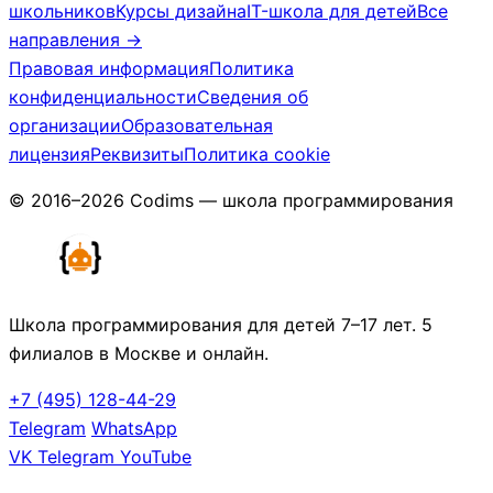
школьников
Курсы дизайна
IT-школа для детей
Все
направления →
Правовая информация
Политика
конфиденциальности
Сведения об
организации
Образовательная
лицензия
Реквизиты
Политика cookie
© 2016–2026 Codims — школа программирования
Школа программирования для детей 7–17 лет. 5
филиалов в Москве и онлайн.
+7 (495) 128-44-29
Telegram
WhatsApp
VK
Telegram
YouTube