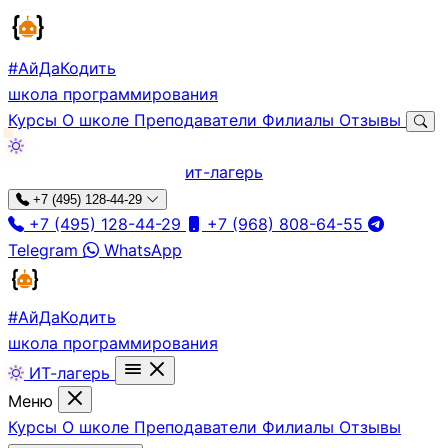
#АйДа
Кодить
школа программирования
Курсы
О школе
Преподаватели
Филиалы
Отзывы
ит-лагерь
+7 (495) 128-44-29
+7 (495) 128-44-29
+7 (968) 808-64-55
Telegram
WhatsApp
#АйДа
Кодить
школа программирования
ИТ-лагерь
Меню
Курсы
О школе
Преподаватели
Филиалы
Отзывы