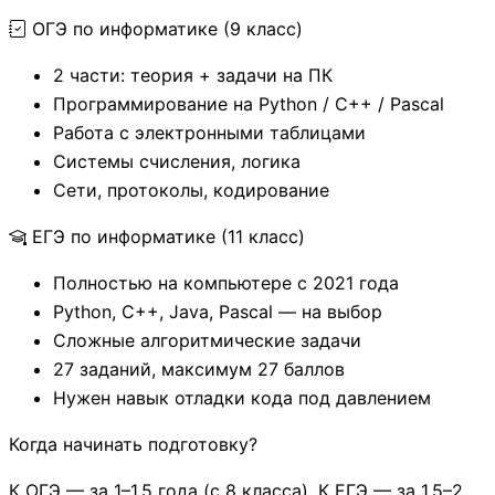
ОГЭ по информатике (9 класс)
2 части: теория + задачи на ПК
Программирование на Python / C++ / Pascal
Работа с электронными таблицами
Системы счисления, логика
Сети, протоколы, кодирование
ЕГЭ по информатике (11 класс)
Полностью на компьютере с 2021 года
Python, C++, Java, Pascal — на выбор
Сложные алгоритмические задачи
27 заданий, максимум 27 баллов
Нужен навык отладки кода под давлением
Когда начинать подготовку?
К ОГЭ — за 1–1,5 года (с 8 класса). К ЕГЭ — за 1,5–2