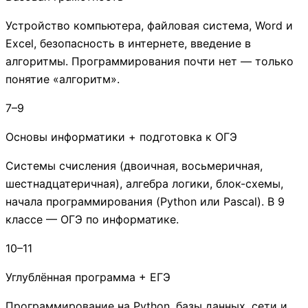
Устройство компьютера, файловая система, Word и
Excel, безопасность в интернете, введение в
алгоритмы. Программирования почти нет — только
понятие «алгоритм».
7–9
Основы информатики + подготовка к ОГЭ
Системы счисления (двоичная, восьмеричная,
шестнадцатеричная), алгебра логики, блок-схемы,
начала программирования (Python или Pascal). В 9
классе — ОГЭ по информатике.
10–11
Углублённая программа + ЕГЭ
Программирование на Python, базы данных, сети и