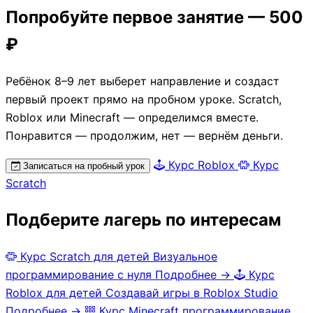
Попробуйте первое занятие — 500
₽
Ребёнок 8–9 лет выберет направление и создаст
первый проект прямо на пробном уроке. Scratch,
Roblox или Minecraft — определимся вместе.
Понравится — продолжим, нет — вернём деньги.
Курс Roblox
Курс
Записаться на пробный урок
Scratch
Подберите лагерь по интересам
Курс Scratch для детей
Визуальное
программирование с нуля
Подробнее →
Курс
Roblox для детей
Создавай игры в Roblox Studio
Подробнее →
Курс Minecraft программирование