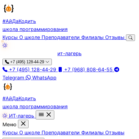
#АйДа
Кодить
школа программирования
Курсы
О школе
Преподаватели
Филиалы
Отзывы
ит-лагерь
+7 (495) 128-44-29
+7 (495) 128-44-29
+7 (968) 808-64-55
Telegram
WhatsApp
#АйДа
Кодить
школа программирования
ИТ-лагерь
Меню
Курсы
О школе
Преподаватели
Филиалы
Отзывы