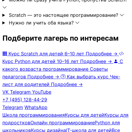
Scratch — это настоящее программирование?
Нужно ли учить оба языка?
Подберите лагерь по интересам
Курс Scratch для детей
6–10 лет
Подробнее →
Курс Python для детей
10–16 лет
Подробнее →
С
какого возраста программирование
Советы
педагогов
Подробнее →
Как выбрать курс
Чек-
лист для родителей
Подробнее →
VK
Telegram
YouTube
+7 (495) 128-44-29
Telegram
WhatsApp
Школа программирования
Курсы для детей
Курсы для
подростков
Онлайн программирование
Python для
школьников
Курсы дизайна
IT-школа для детей
Все