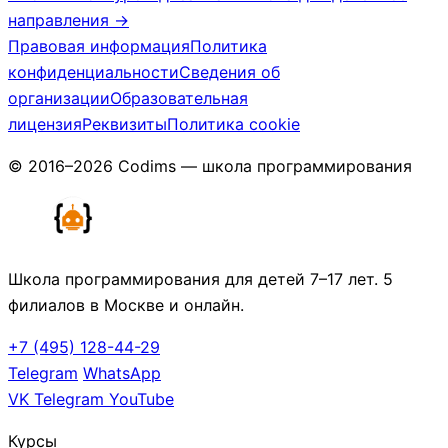
направления →
Правовая информация
Политика
конфиденциальности
Сведения об
организации
Образовательная
лицензия
Реквизиты
Политика cookie
© 2016–2026 Codims — школа программирования
Школа программирования для детей 7–17 лет. 5
филиалов в Москве и онлайн.
+7 (495) 128-44-29
Telegram
WhatsApp
VK
Telegram
YouTube
Курсы