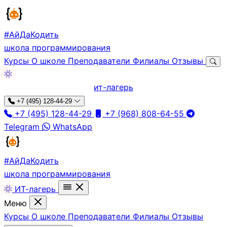
#АйДа
Кодить
школа программирования
Курсы
О школе
Преподаватели
Филиалы
Отзывы
ит-лагерь
+7 (495) 128-44-29
+7 (495) 128-44-29
+7 (968) 808-64-55
Telegram
WhatsApp
#АйДа
Кодить
школа программирования
ИТ-лагерь
Меню
Курсы
О школе
Преподаватели
Филиалы
Отзывы