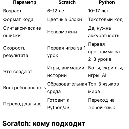
Параметр
Scratch
Python
Возраст
6–12 лет
10–17 лет
Формат кода
Цветные блоки
Текстовый код
Синтаксические
Да, нужна
Невозможны
ошибки
аккуратность
Первая
Скорость
Первая игра за 1
программа за
результата
урок
2–3 урока
Игры, анимации,
Боты, скрипты,
Что создают
истории
игры, AI
Образовательная
Топ-3 языков
Востребованность
среда
мира
Готовит к
Переход на
Переход дальше
Python/JS
любой язык
Scratch: кому подходит