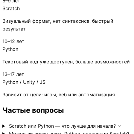
6–9 лет
Scratch
Визуальный формат, нет синтаксиса, быстрый
результат
10–12 лет
Python
Текстовый код уже доступен, больше возможностей
13–17 лет
Python / Unity / JS
Зависит от цели: игры, веб или автоматизация
Частые вопросы
Scratch или Python — что лучше для начала?
Можно ли сразу учить Python, пропустив Scratch?