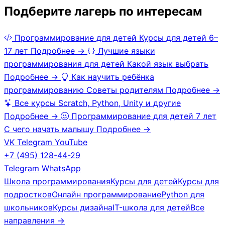
Подберите лагерь по интересам
Программирование для детей
Курсы для детей 6–
17 лет
Подробнее →
Лучшие языки
программирования для детей
Какой язык выбрать
Подробнее →
Как научить ребёнка
программированию
Советы родителям
Подробнее →
Все курсы
Scratch, Python, Unity и другие
Подробнее →
Программирование для детей 7 лет
С чего начать малышу
Подробнее →
VK
Telegram
YouTube
+7 (495) 128-44-29
Telegram
WhatsApp
Школа программирования
Курсы для детей
Курсы для
подростков
Онлайн программирование
Python для
школьников
Курсы дизайна
IT-школа для детей
Все
направления →