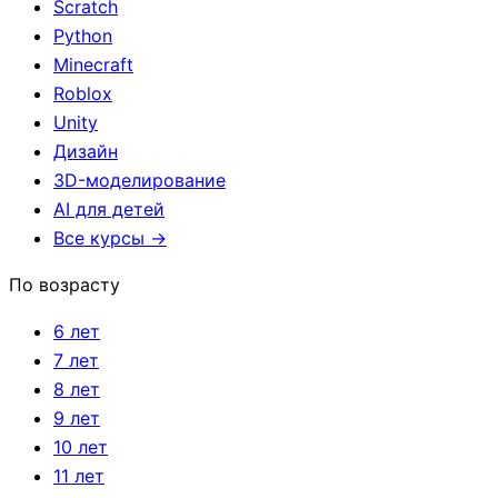
Scratch
Python
Minecraft
Roblox
Unity
Дизайн
3D-моделирование
AI для детей
Все курсы →
По возрасту
6 лет
7 лет
8 лет
9 лет
10 лет
11 лет