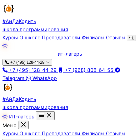
#АйДа
Кодить
школа программирования
Курсы
О школе
Преподаватели
Филиалы
Отзывы
ит-лагерь
+7 (495) 128-44-29
+7 (495) 128-44-29
+7 (968) 808-64-55
Telegram
WhatsApp
#АйДа
Кодить
школа программирования
ИТ-лагерь
Меню
Курсы
О школе
Преподаватели
Филиалы
Отзывы