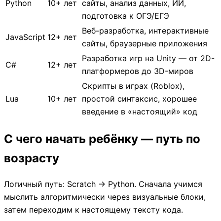
Python
10+ лет
сайты, анализ данных, ИИ,
подготовка к ОГЭ/ЕГЭ
Веб-разработка, интерактивные
JavaScript
12+ лет
сайты, браузерные приложения
Разработка игр на Unity — от 2D-
C#
12+ лет
платформеров до 3D-миров
Скрипты в играх (Roblox),
Lua
10+ лет
простой синтаксис, хорошее
введение в «настоящий» код
С чего начать ребёнку — путь по
возрасту
Логичный путь: Scratch → Python. Сначала учимся
мыслить алгоритмически через визуальные блоки,
затем переходим к настоящему тексту кода.