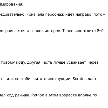
ммирования.
ледовательно: «сначала персонаж идёт направо, потом
асстраивается и теряет интерес. Терпеливо ждите 8–9
стовому коду, другая часть лучше усваивает через
ся или не любит читать инструкции. Scratch даст
ел код раньше. Python в этом возрасте вполне по