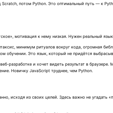
 Scratch, потом Python. Это оптимальный путь — к Pyt
етское», мотивация к нему низкая. Нужен реальный яз
аксис, минимум ритуалов вокруг кода, огромная библи
ом обучении. Это язык, который не придётся выбрасыва
веб-разработке и хочет видеть результат в браузере. 
ние. Новичку JavaScript труднее, чем Python.
но, исходя из своих целей. Здесь важно не угадать «п