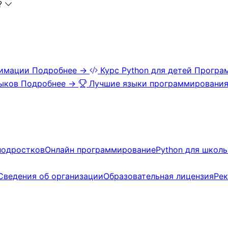
?
нимации
Подробнее →
Курс Python для детей
Програм
зыков
Подробнее →
Лучшие языки программирования
подростков
Онлайн программирование
Python для школ
Сведения об организации
Образовательная лицензия
Ре