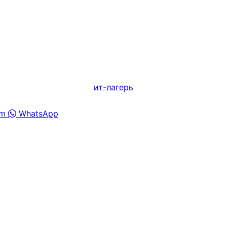
ит-лагерь
am
WhatsApp