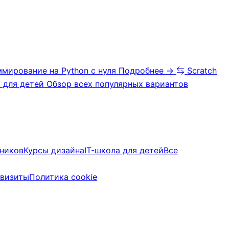
мирование на Python с нуля
Подробнее →
Scratch
 для детей
Обзор всех популярных вариантов
ьников
Курсы дизайна
IT-школа для детей
Все
квизиты
Политика cookie