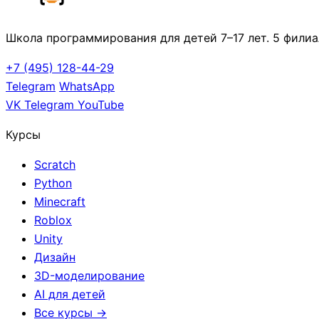
Школа программирования для детей 7–17 лет. 5 филиа
+7 (495) 128-44-29
Telegram
WhatsApp
VK
Telegram
YouTube
Курсы
Scratch
Python
Minecraft
Roblox
Unity
Дизайн
3D-моделирование
AI для детей
Все курсы →