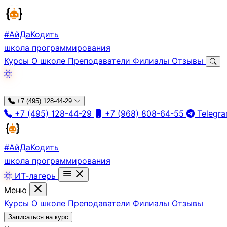
#АйДа
Кодить
школа программирования
Курсы
О школе
Преподаватели
Филиалы
Отзывы
+7 (495) 128-44-29
+7 (495) 128-44-29
+7 (968) 808-64-55
Telegr
#АйДа
Кодить
школа программирования
ИТ-лагерь
Меню
Курсы
О школе
Преподаватели
Филиалы
Отзывы
Записаться на курс