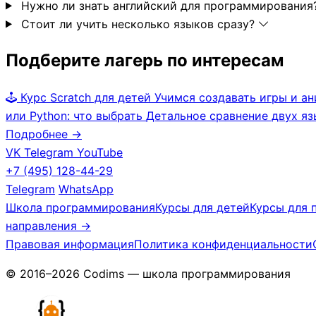
Нужно ли знать английский для программирования
Стоит ли учить несколько языков сразу?
Подберите лагерь по интересам
Курс Scratch для детей
Учимся создавать игры и а
или Python: что выбрать
Детальное сравнение двух я
Подробнее →
VK
Telegram
YouTube
+7 (495) 128-44-29
Telegram
WhatsApp
Школа программирования
Курсы для детей
Курсы для 
направления →
Правовая информация
Политика конфиденциальности
© 2016–2026 Codims — школа программирования