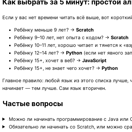
Как выбрать за 5 минут: простой а
Если у вас нет времени читать всё выше, вот коротки
Ребёнку меньше 9 лет? →
Scratch
Ребёнку 9–10 лет, нет опыта с кодом? →
Scratch
Ребёнку 10–11 лет, хорошо читает и тянется к «
Ребёнку 12–14 лет? →
Python
(если нет явного зап
Ребёнку 15+, хочет в веб? →
JavaScript
Ребёнку 15+, не знает чего хочет? →
Python
Главное правило: любой язык из этого списка лучше
начинает — тем лучше. Сам язык вторичен.
Частые вопросы
Можно ли начинать программирование с Java или
Обязательно ли начинать со Scratch, или можно ср