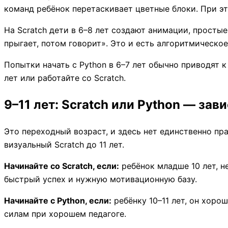
команд ребёнок перетаскивает цветные блоки. При э
На Scratch дети в 6–8 лет создают анимации, просты
прыгает, потом говорит». Это и есть алгоритмическ
Попытки начать с Python в 6–7 лет обычно приводят к
лет или работайте со Scratch.
9–11 лет: Scratch или Python — зав
Это переходный возраст, и здесь нет единственно пра
визуальный Scratch до 11 лет.
Начинайте со Scratch, если:
ребёнок младше 10 лет, н
быстрый успех и нужную мотивационную базу.
Начинайте с Python, если:
ребёнку 10–11 лет, он хоро
силам при хорошем педагоге.