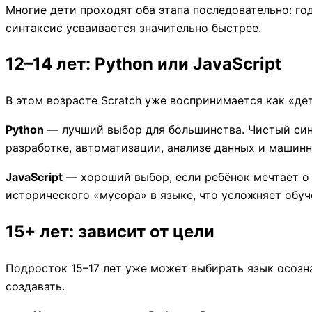
Многие дети проходят оба этапа последовательно: год
синтаксис усваивается значительно быстрее.
12–14 лет: Python или JavaScript
В этом возрасте Scratch уже воспринимается как «д
Python
— лучший выбор для большинства. Чистый синт
разработке, автоматизации, анализе данных и машинн
JavaScript
— хороший выбор, если ребёнок мечтает о 
исторического «мусора» в языке, что усложняет обуче
15+ лет: зависит от цели
Подросток 15–17 лет уже может выбирать язык осознан
создавать.