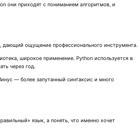
hon они приходят с пониманием алгоритмов, и
ык, дающий ощущение профессионального инструмента.
отека, широкое применение. Python используется в
ть через год.
Минус — более запутанный синтаксис и много
равильный» язык, а понять, что именно хочет