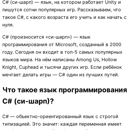
C# (си-шарп) — язык, на котором работает Unity и
пишутся сотни популярных игр. Рассказываем, что
такое C#, с какого возраста его учить и как начать с
нуля.
C# (произносится «си-шарп») — язык
программирования от Microsoft, созданный в 2000
году. Сегодня он входит в топ-5 самых популярных
языков мира. На нём написаны Among Us, Hollow
Knight, Cuphead и тысячи других игр. Если ребёнок
мечтает делать игры — C# один из лучших путей.
Что такое язык программирования
C# (си-шарп)?
C# — объектно-ориентированный язык с строгой
типизацией. Это значит: каждая переменная имеет