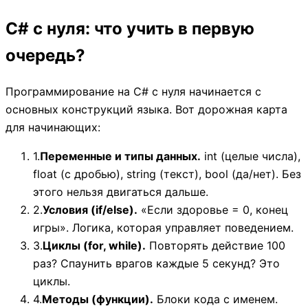
C# с нуля: что учить в первую
очередь?
Программирование на C# с нуля начинается с
основных конструкций языка. Вот дорожная карта
для начинающих:
1.
Переменные и типы данных.
int (целые числа),
float (с дробью), string (текст), bool (да/нет). Без
этого нельзя двигаться дальше.
2.
Условия (if/else).
«Если здоровье = 0, конец
игры». Логика, которая управляет поведением.
3.
Циклы (for, while).
Повторять действие 100
раз? Спаунить врагов каждые 5 секунд? Это
циклы.
4.
Методы (функции).
Блоки кода с именем.