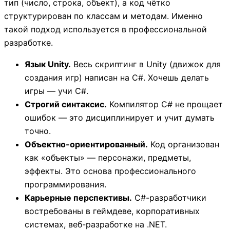
тип (число, строка, объект), а код чётко
структурирован по классам и методам. Именно
такой подход используется в профессиональной
разработке.
Язык Unity.
Весь скриптинг в Unity (движок для
создания игр) написан на C#. Хочешь делать
игры — учи C#.
Строгий синтаксис.
Компилятор C# не прощает
ошибок — это дисциплинирует и учит думать
точно.
Объектно-ориентированный.
Код организован
как «объекты» — персонажи, предметы,
эффекты. Это основа профессионального
программирования.
Карьерные перспективы.
C#-разработчики
востребованы в геймдеве, корпоративных
системах, веб-разработке на .NET.