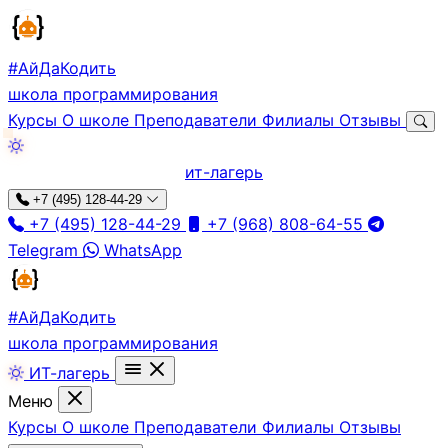
#АйДа
Кодить
школа программирования
Курсы
О школе
Преподаватели
Филиалы
Отзывы
ит-лагерь
+7 (495) 128-44-29
+7 (495) 128-44-29
+7 (968) 808-64-55
Telegram
WhatsApp
#АйДа
Кодить
школа программирования
ИТ-лагерь
Меню
Курсы
О школе
Преподаватели
Филиалы
Отзывы