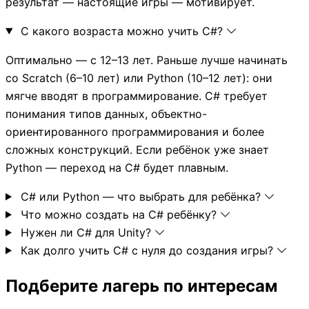
результат — настоящие игры — мотивирует.
С какого возраста можно учить C#?
Оптимально — с 12–13 лет. Раньше лучше начинать
со Scratch (6–10 лет) или Python (10–12 лет): они
мягче вводят в программирование. C# требует
понимания типов данных, объектно-
ориентированного программирования и более
сложных конструкций. Если ребёнок уже знает
Python — переход на C# будет плавным.
C# или Python — что выбрать для ребёнка?
Что можно создать на C# ребёнку?
Нужен ли C# для Unity?
Как долго учить C# с нуля до создания игры?
Подберите лагерь по интересам