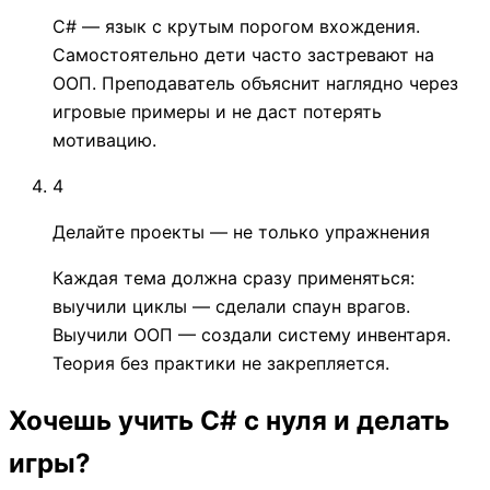
C# — язык с крутым порогом вхождения.
Самостоятельно дети часто застревают на
ООП. Преподаватель объяснит наглядно через
игровые примеры и не даст потерять
мотивацию.
4
Делайте проекты — не только упражнения
Каждая тема должна сразу применяться:
выучили циклы — сделали спаун врагов.
Выучили ООП — создали систему инвентаря.
Теория без практики не закрепляется.
Хочешь учить C# с нуля и делать
игры?