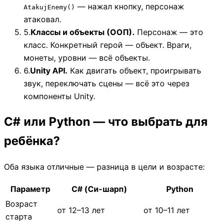
— нажал кнопку, персонаж
AtakujEnemy()
атаковал.
5.
Классы и объекты (ООП).
Персонаж — это
класс. Конкретный герой — объект. Враги,
монеты, уровни — всё объекты.
6.
Unity API.
Как двигать объект, проигрывать
звук, переключать сцены — всё это через
компоненты Unity.
C# или Python — что выбрать для
ребёнка?
Оба языка отличные — разница в цели и возрасте:
Параметр
C# (Си-шарп)
Python
Возраст
от 12–13 лет
от 10–11 лет
старта