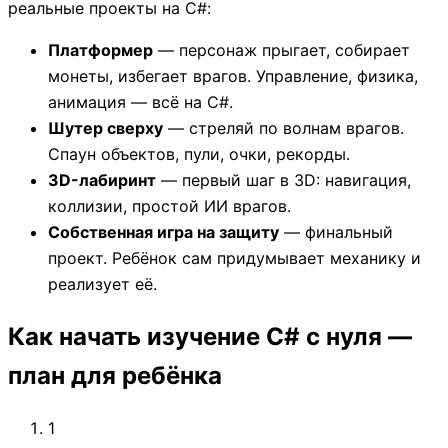
реальные проекты на C#:
Платформер
— персонаж прыгает, собирает
монеты, избегает врагов. Управление, физика,
анимация — всё на C#.
Шутер сверху
— стреляй по волнам врагов.
Спаун объектов, пули, очки, рекорды.
3D-лабиринт
— первый шаг в 3D: навигация,
коллизии, простой ИИ врагов.
Собственная игра на защиту
— финальный
проект. Ребёнок сам придумывает механику и
реализует её.
Как начать изучение C# с нуля —
план для ребёнка
1