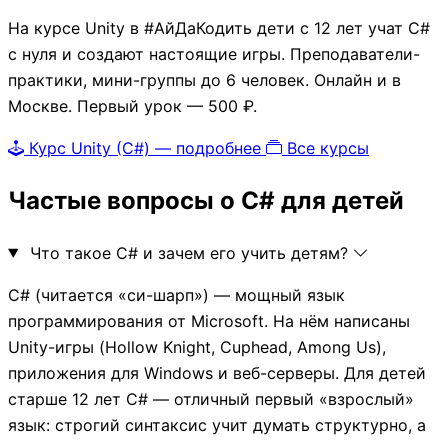
На курсе Unity в #АйДаКодить дети с 12 лет учат C#
с нуля и создают настоящие игры. Преподаватели-
практики, мини-группы до 6 человек. Онлайн и в
Москве. Первый урок — 500 ₽.
Курс Unity (C#) — подробнее
Все курсы
Частые вопросы о C# для детей
Что такое C# и зачем его учить детям?
C# (читается «си-шарп») — мощный язык
программирования от Microsoft. На нём написаны
Unity-игры (Hollow Knight, Cuphead, Among Us),
приложения для Windows и веб-серверы. Для детей
старше 12 лет C# — отличный первый «взрослый»
язык: строгий синтаксис учит думать структурно, а