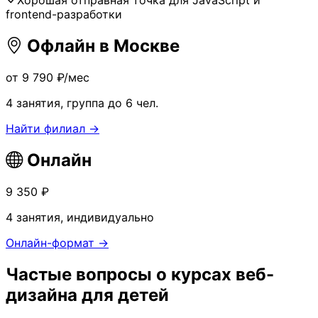
Хорошая отправная точка для JavaScript и
frontend-разработки
Офлайн в Москве
от 9 790 ₽/мес
4 занятия, группа до 6 чел.
Найти филиал →
Онлайн
9 350 ₽
4 занятия, индивидуально
Онлайн-формат →
Частые вопросы о курсах веб-
дизайна для детей