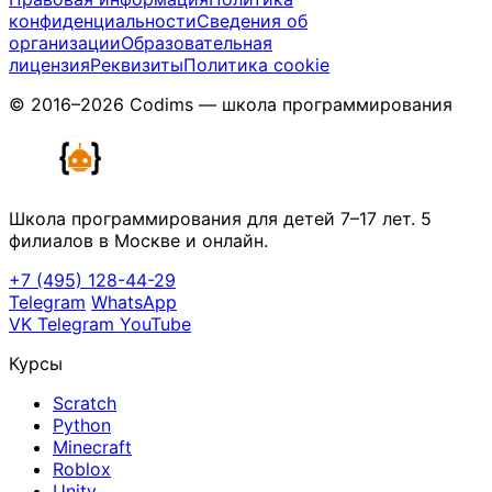
конфиденциальности
Сведения об
организации
Образовательная
лицензия
Реквизиты
Политика cookie
© 2016–2026 Codims — школа программирования
Школа программирования для детей 7–17 лет. 5
филиалов в Москве и онлайн.
+7 (495) 128-44-29
Telegram
WhatsApp
VK
Telegram
YouTube
Курсы
Scratch
Python
Minecraft
Roblox
Unity